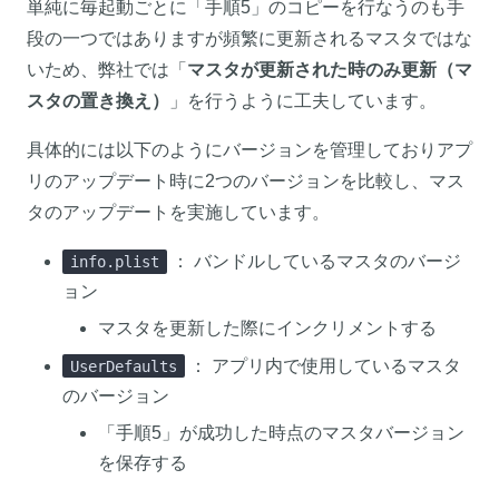
単純に毎起動ごとに「手順5」のコピーを行なうのも手
段の一つではありますが頻繁に更新されるマスタではな
いため、弊社では「
マスタが更新された時のみ更新（マ
スタの置き換え）
」を行うように工夫しています。
具体的には以下のようにバージョンを管理しておりアプ
リのアップデート時に2つのバージョンを比較し、マス
タのアップデートを実施しています。
： バンドルしているマスタのバージ
info.plist
ョン
マスタを更新した際にインクリメントする
： アプリ内で使用しているマスタ
UserDefaults
のバージョン
「手順5」が成功した時点のマスタバージョン
を保存する