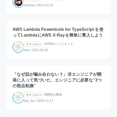
sonoha
/
2023.03.10
AWS Lambda Powertools for TypeScript を使
ってLambdaにAWS X-Rayを簡単に導入しよう
#SRE
#バックエンド
テクノロジー
Ki
kiwi
/
2022.08.10
「なぜ話が噛み合わない？」非エンジニアが開
発に入って気づいた、エンジニアに必要な”3つ
の視点転換”
#開発の裏側
テクノロジー
Fi
fisy_tsu
/
2025.12.17