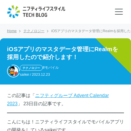
Home
テクノロジー
iOSアプリのマスタデータ管理にRealmを採用し
iOSアプリのマスタデータ管理にRealmを
採用したので紹介します！
#モバイル
テクノロジー
saikei
/
2023.12.23
この記事は「
ニフティグループ Advent Calendar
2023
」 23日目の記事です。
こんにちは！ニフティライフスタイルでモバイルアプリ
の開発をしているsaikeiです。