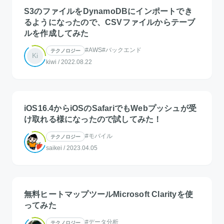
S3のファイルをDynamoDBにインポートでき
るようになったので、CSVファイルからテーブ
ルを作成してみた
#AWS
#バックエンド
テクノロジー
Ki
kiwi
/
2022.08.22
iOS16.4からiOSのSafariでもWebプッシュが受
け取れる様になったので試してみた！
#モバイル
テクノロジー
saikei
/
2023.04.05
無料ヒートマップツールMicrosoft Clarityを使
ってみた
#データ分析
テクノロジー