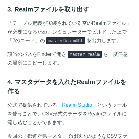
3. Realmファイルを取り出す
「テーブル定義が実装されている空のRealmファイル」
が必要になるため、シミュレーターでビルドした上で
「2のコード」の
を出力します。
masterRealmURL
該当のパスをFinderで開き
を一度任意
master.realm
の場所にコピーします。
4. マスタデータを入れたRealmファイルを
作る
公式で提供されている「
Realm Studio
」というツール
を使うことで、CSV形式のデータをRealmファイルに
流し込むことができます。
今回の「都道府県マスタ」では以下のようなCSVファ