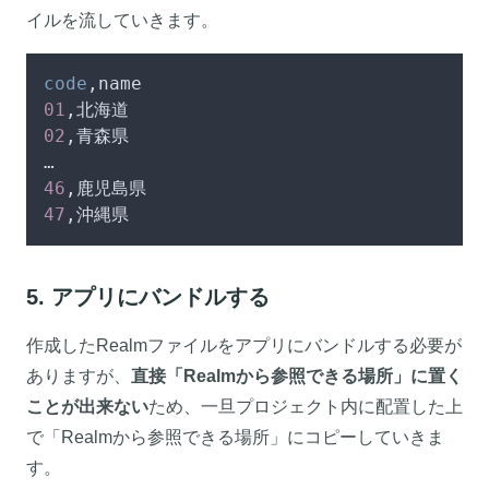
イルを流していきます。
code
01
02
,青森県

46
47
,沖縄県
5. アプリにバンドルする
作成したRealmファイルをアプリにバンドルする必要が
ありますが、
直接「Realmから参照できる場所」に置く
ことが出来ない
ため、一旦プロジェクト内に配置した上
で「Realmから参照できる場所」にコピーしていきま
す。