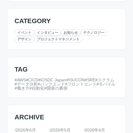
CATEGORY
イベント
インタビュー
お知らせ
テクノロジー
デザイン
プロジェクトマネジメント
TAG
AWS
CICD
iOSDC Japan
ISUCON
SRE
スクラム
データ分析
バックエンド
フロントエンド
モバイル
働き方
自動化
開発の裏側
ARCHIVE
2026年6月
2026年5月
2026年4月