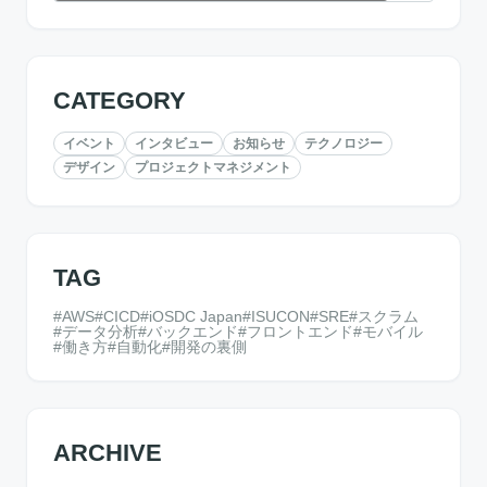
CATEGORY
イベント
インタビュー
お知らせ
テクノロジー
デザイン
プロジェクトマネジメント
TAG
AWS
CICD
iOSDC Japan
ISUCON
SRE
スクラム
データ分析
バックエンド
フロントエンド
モバイル
働き方
自動化
開発の裏側
ARCHIVE