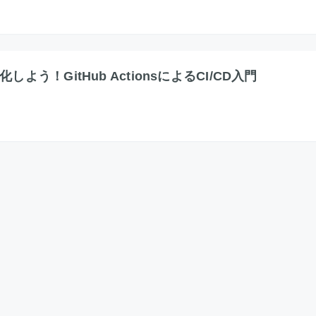
う！GitHub ActionsによるCI/CD入門