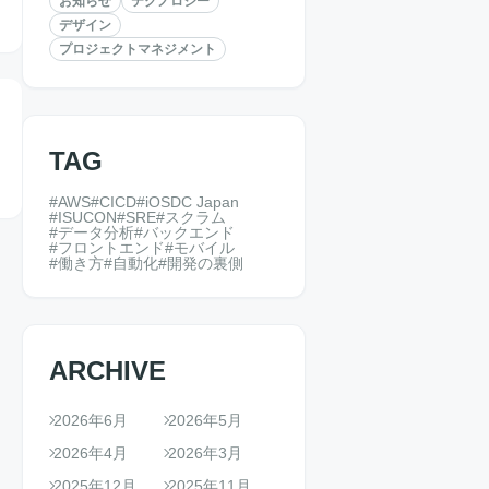
お知らせ
テクノロジー
デザイン
プロジェクトマネジメント
TAG
AWS
CICD
iOSDC Japan
ISUCON
SRE
スクラム
データ分析
バックエンド
フロントエンド
モバイル
働き方
自動化
開発の裏側
ARCHIVE
2026年6月
2026年5月
2026年4月
2026年3月
2025年12月
2025年11月