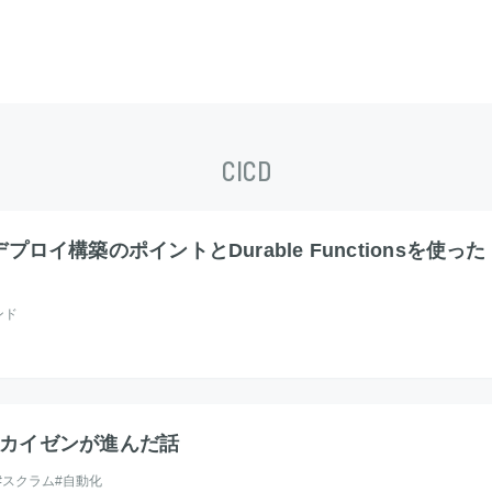
CICD
デプロイ構築のポイントとDurable Functionsを使った
ンド
カイゼンが進んだ話
#スクラム
#自動化