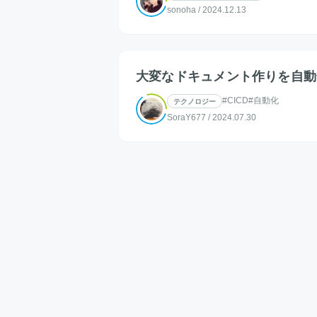
sonoha
/
2024.12.13
大変なドキュメント作りを自動化しよ
#CICD
#自動化
テクノロジー
SoraY677
/
2024.07.30