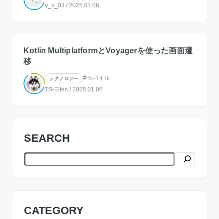
y_s_03
/
2025.01.06
Kotlin MultiplatformとVoyagerを使った画面遷
移
#モバイル
テクノロジー
TS-Elfen
/
2025.01.06
SEARCH
検索
CATEGORY