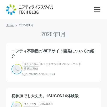
Home
2025年1月
2025年1月
ニフティ不動産のWEBサイト開発についての紹
介
#バックエンド
#フロントエンド
テクノロジー
5_
#開発の裏側
5_21maimai
/
2025.01.24
初参加でも大丈夫。 ISUCON14体験談
#ISUCON
テクノロジー
Y_