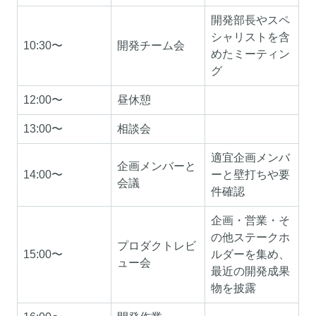
開発部長やスペ
シャリストを含
10:30〜
開発チーム会
めたミーティン
グ
12:00〜
昼休憩
13:00〜
相談会
適宜企画メンバ
企画メンバーと
14:00〜
ーと壁打ちや要
会議
件確認
企画・営業・そ
の他ステークホ
プロダクトレビ
15:00〜
ルダーを集め、
ュー会
最近の開発成果
物を披露