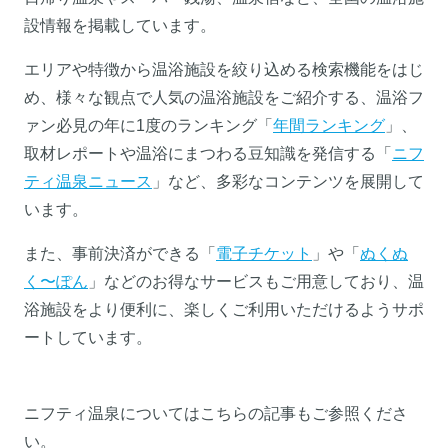
設情報を掲載しています。
エリアや特徴から温浴施設を絞り込める検索機能をはじ
め、様々な観点で人気の温浴施設をご紹介する、温浴フ
ァン必見の年に1度のランキング「
年間ランキング
」、
取材レポートや温浴にまつわる豆知識を発信する「
ニフ
ティ温泉ニュース
」など、多彩なコンテンツを展開して
います。
また、事前決済ができる「
電子チケット
」や「
ぬくぬ
く〜ぽん
」などのお得なサービスもご用意しており、温
浴施設をより便利に、楽しくご利用いただけるようサポ
ートしています。
ニフティ温泉についてはこちらの記事もご参照くださ
い。