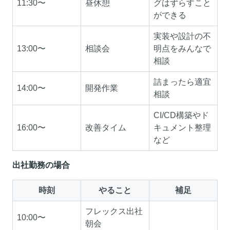
11:30〜
昼休憩
グはずらすこと
ができる
実装や設計の不
13:00〜
相談会
明点をみんなで
相談
詰まったら適宜
14:00〜
開発作業
相談
CI/CD構築やド
16:00〜
改善タイム
キュメント整理
など
出社勤務の場合
時刻
やること
補足
フレックス出社
10:00〜
朝会