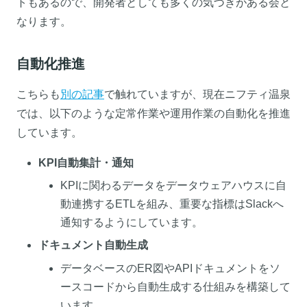
トもあるので、開発者としても多くの気づきがある会と
なります。
自動化推進
こちらも
別の記事
で触れていますが、現在ニフティ温泉
では、以下のような定常作業や運用作業の自動化を推進
しています。
KPI自動集計・通知
KPIに関わるデータをデータウェアハウスに自
動連携するETLを組み、重要な指標はSlackへ
通知するようにしています。
ドキュメント自動生成
データベースのER図やAPIドキュメントをソ
ースコードから自動生成する仕組みを構築して
います。