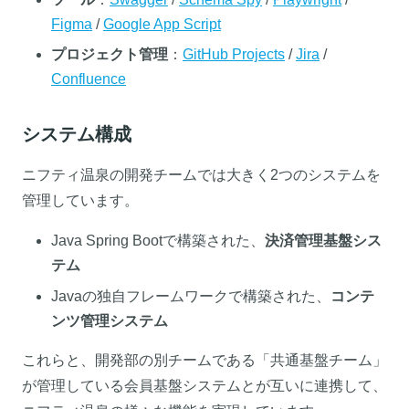
Figma
/
Google App Script
プロジェクト管理
：
GitHub Projects
/
Jira
/
Confluence
システム構成
ニフティ温泉の開発チームでは大きく2つのシステムを
管理しています。
Java Spring Bootで構築された、
決済管理基盤シス
テム
Javaの独自フレームワークで構築された、
コンテ
ンツ管理システム
これらと、開発部の別チームである「共通基盤チーム」
が管理している会員基盤システムとが互いに連携して、