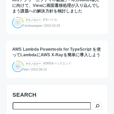
に向けて、Viewに画面遷移処理が入り込んでし
まう課題への解決方針を検討しました
#モバイル
テクノロジー
T-
t-toshasegaw
/
2023.03.29
AWS Lambda Powertools for TypeScript を使
ってLambdaにAWS X-Rayを簡単に導入しよう
#SRE
#バックエンド
テクノロジー
Ki
kiwi
/
2022.08.10
SEARCH
検索