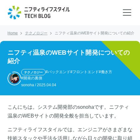
Home
テクノロジー
ニフティ温泉のWEBサイト開発についての紹介
ニフティ温泉のWEBサイト開発についての
紹介
#バックエンド
#フロントエンド
#働き方
テクノロジー
#開発の裏側
sonoha
/
2025.04.04
こんにちは。システム開発部のsonohaです。ニフティ
温泉のWEBサイトの開発全般を担当しています。
ニフティライフスタイルでは、エンジニアがさまざまな
技術スタックや手法を活用しながら日々の開発に取り組