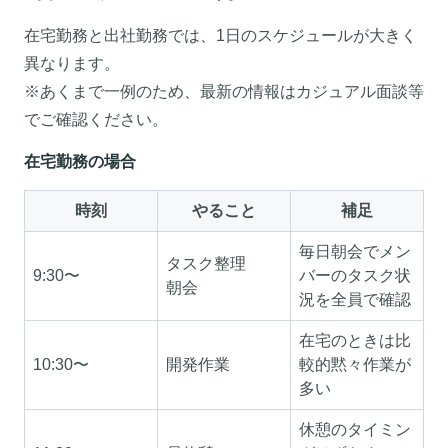
在宅勤務と出社勤務では、1日のスケジュールが大きく
異なります。
※あくまで一例のため、最新の情報はカジュアル面談等
でご確認ください。
在宅勤務の場合
時刻
やること
補足
毎日朝会でメン
タスク整理
9:30〜
バーのタスク状
朝会
況を全員で確認
在宅のときは比
10:30〜
開発作業
較的黙々作業が
多い
休憩のタイミン