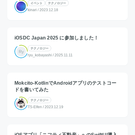
イベント
テクノロジー
kinari
/
2023.12.18
iOSDC Japan 2025 に参加しました！
テクノロジー
Ry
ryu_kobayashi
/
2025.11.11
Mokcito-KotlinでAndroidアプリのテストコー
ドを書いてみた
テクノロジー
TS-Elfen
/
2023.12.19
iOSアプリ「ニフティ不動産」へのSwiftUI導入