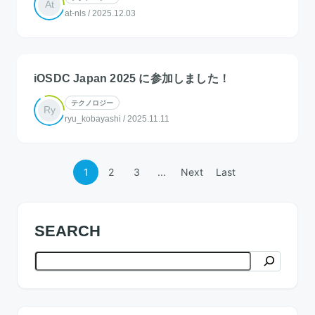
At
at-nls
/
2025.12.03
iOSDC Japan 2025 に参加しました！
テクノロジー
Ry
ryu_kobayashi
/
2025.11.11
1
2
3
...
Next
Last
SEARCH
検索