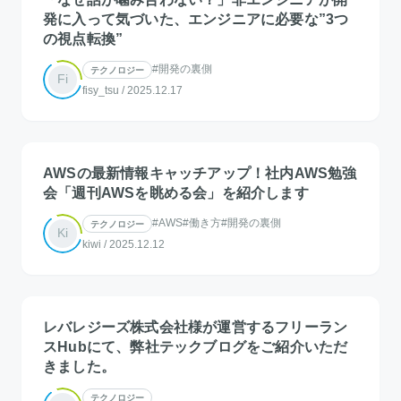
発に入って気づいた、エンジニアに必要な”3つ
の視点転換”
#開発の裏側
テクノロジー
Fi
fisy_tsu
/
2025.12.17
AWSの最新情報キャッチアップ！社内AWS勉強
会「週刊AWSを眺める会」を紹介します
#AWS
#働き方
#開発の裏側
テクノロジー
Ki
kiwi
/
2025.12.12
レバレジーズ株式会社様が運営するフリーラン
スHubにて、弊社テックブログをご紹介いただ
きました。
テクノロジー