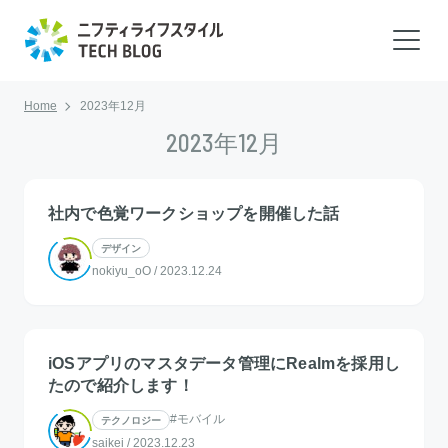
Home
2023年12月
2023年12月
社内で色覚ワークショップを開催した話
デザイン
nokiyu_oO
/
2023.12.24
iOSアプリのマスタデータ管理にRealmを採用し
たので紹介します！
#モバイル
テクノロジー
saikei
/
2023.12.23