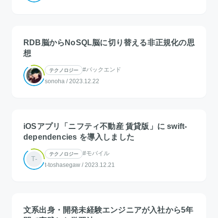
RDB脳からNoSQL脳に切り替える非正規化の思
想
#バックエンド
テクノロジー
sonoha
/
2023.12.22
iOSアプリ「ニフティ不動産 賃貸版」に swift-
dependencies を導入しました
#モバイル
テクノロジー
T-
t-toshasegaw
/
2023.12.21
文系出身・開発未経験エンジニアが入社から5年