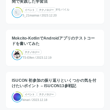
間で実践した学習法
#モバイル
イベント
テクノロジー
5_
5_21maimai
/
2023.12.20
Mokcito-KotlinでAndroidアプリのテストコー
ドを書いてみた
テクノロジー
TS-Elfen
/
2023.12.19
ISUCON 初参加の振り返りといくつかの気を付
けたいポイント – ISUCON13参戦記
イベント
テクノロジー
kinari
/
2023.12.18