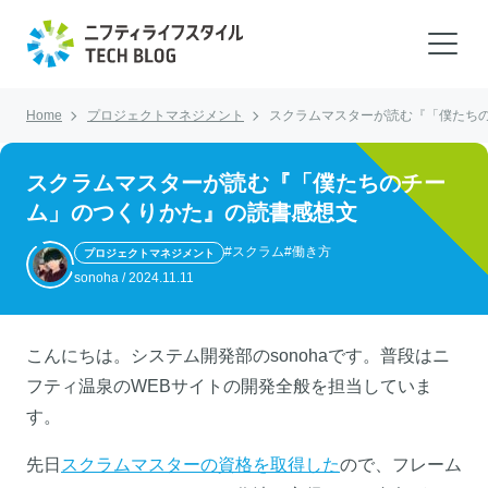
Home
プロジェクトマネジメント
スクラムマスターが読む『「僕たち
スクラムマスターが読む『「僕たちのチー
ム」のつくりかた』の読書感想文
#スクラム
#働き方
プロジェクトマネジメント
sonoha
/
2024.11.11
こんにちは。システム開発部のsonohaです。普段はニ
フティ温泉のWEBサイトの開発全般を担当していま
す。
先日
スクラムマスターの資格を取得した
ので、フレーム