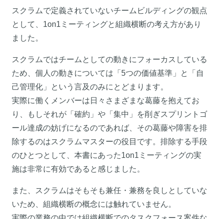
スクラムで定義されていないチームビルディングの観点
として、1on1ミーティングと組織横断の考え方があり
ました。
スクラムではチームとしての動きにフォーカスしている
ため、個人の動きについては「5つの価値基準」と「自
己管理化」という言及のみにとどまります。
実際に働くメンバーは日々さまざまな葛藤を抱えてお
り、もしそれが「確約」や「集中」を削ぎスプリントゴ
ール達成の妨げになるのであれば、その葛藤や障害を排
除するのはスクラムマスターの役目です。排除する手段
のひとつとして、本書にあった1on1ミーティングの実
施は非常に有効であると感じました。
また、スクラムはそもそも兼任・兼務を良しとしていな
いため、組織横断の概念には触れていません。
実際の業務の中では組織横断でのタスクフォース案件な