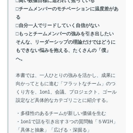
□高い数値目標に追われて焦っている
□チームメンバーのモチベーションに温度差があ
る
□自分一人でリードしていく自信がない
□もっとチームメンバーの強みを引き出したい
そんな、リーダーシップの理論だけではどうに
もできない悩みを抱える、たくさんの「僕」
へ。
本書では、一人ひとりの強みを活かし、成果に
向かってともに進む「フラットなチーム」のつ
くり方を、1on1、会議、プロジェクト、ゴール
設定など具体的なカテゴリごとに紹介する。
・多様性のあるチームが新しい価値を生む
・1on1で話を引き出す３つの質問軸「５W1H」
「具体と抽象」「広げる・深掘る」