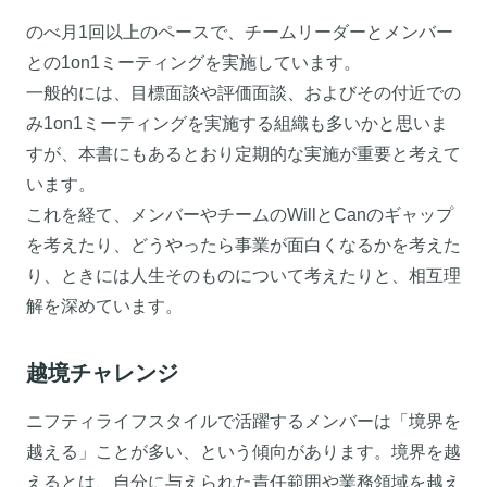
のべ月1回以上のペースで、チームリーダーとメンバー
との1on1ミーティングを実施しています。
一般的には、目標面談や評価面談、およびその付近での
み1on1ミーティングを実施する組織も多いかと思いま
すが、本書にもあるとおり定期的な実施が重要と考えて
います。
これを経て、メンバーやチームのWillとCanのギャップ
を考えたり、どうやったら事業が面白くなるかを考えた
り、ときには人生そのものについて考えたりと、相互理
解を深めています。
越境チャレンジ
ニフティライフスタイルで活躍するメンバーは「境界を
越える」ことが多い、という傾向があります。境界を越
えるとは、自分に与えられた責任範囲や業務領域を越え