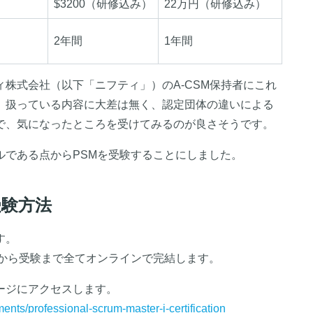
$3200（研修込み）
22万円（研修込み）
2年間
1年間
株式会社（以下「ニフティ」）のA-CSM保持者にこれ
、扱っている内容に大差は無く、認定団体の違いによる
で、気になったところを受けてみるのが良さそうです。
ルである点からPSMを受験することにしました。
受験方法
す。
みから受験まで全てオンラインで完結します。
ージにアクセスします。
nts/professional-scrum-master-i-certification