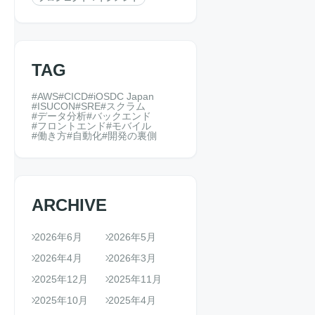
TAG
AWS
CICD
iOSDC Japan
ISUCON
SRE
スクラム
データ分析
バックエンド
フロントエンド
モバイル
働き方
自動化
開発の裏側
ARCHIVE
2026年6月
2026年5月
2026年4月
2026年3月
2025年12月
2025年11月
2025年10月
2025年4月