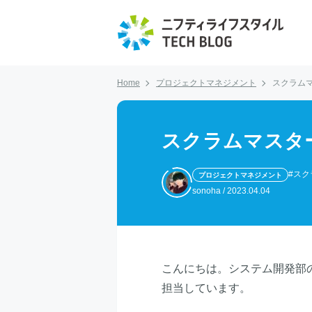
Home
プロジェクトマネジメント
スクラムマ
スクラムマスター
#スク
プロジェクトマネジメント
sonoha
/
2023.04.04
こんにちは。システム開発部の
担当しています。