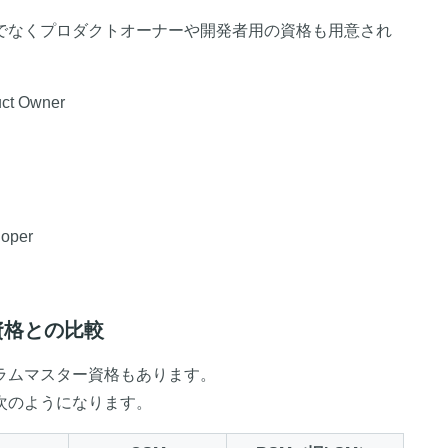
でなくプロダクトオーナーや開発者用の資格も用意され
uct Owner
loper
資格との比較
ラムマスター資格もあります。
次のようになります。