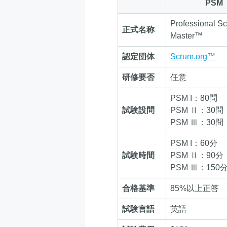
PSM
Professional S
正式名称
Master™
認定団体
Scrum.org™
研修要否
任意
PSM I：80問
試験設問
PSM Ⅱ：30問
PSM Ⅲ：30問
PSM I：60分
試験時間
PSM Ⅱ：90分
PSM Ⅲ：150
合格基準
85%以上正答
試験言語
英語