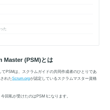
った
um Master (PSM)とは
 Master略してPSMは、スクラムガイドの共同作成者のひとりであ
設立された
Scrum.org
が認定しているスクラムマスター資格
今回私が受けたのはPSM Iになります。