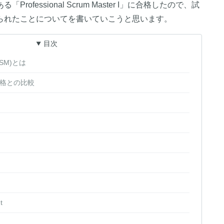
ofessional Scrum Master I」に合格したので、試
られたことについてを書いていこうと思います。
目次
 (PSM)とは
格との比較
t