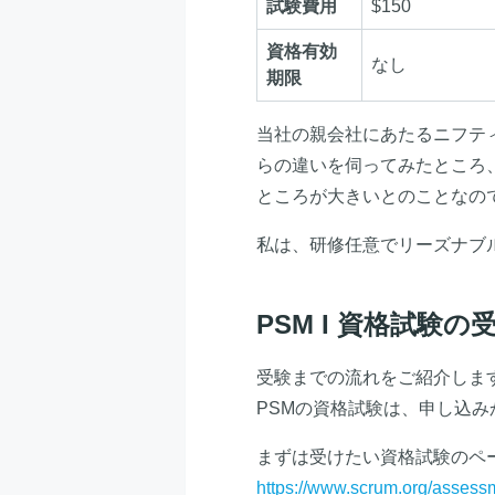
試験費用
$150
資格有効
なし
期限
当社の親会社にあたるニフティ
らの違いを伺ってみたところ
ところが大きいとのことなの
私は、研修任意でリーズナブ
PSM I 資格試験の
受験までの流れをご紹介しま
PSMの資格試験は、申し込
まずは受けたい資格試験のペ
https://www.scrum.org/assessme