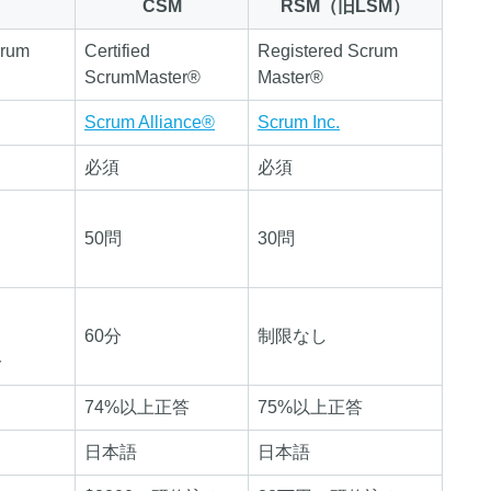
CSM
RSM（旧LSM）
crum
Certified
Registered Scrum
ScrumMaster®︎
Master®
Scrum Alliance®︎
Scrum Inc.
必須
必須
50問
30問
60分
制限なし
分
74%以上正答
75%以上正答
日本語
日本語