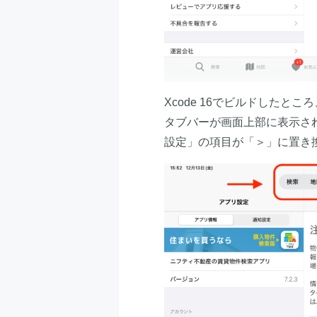
Xcode 16でビルドしたとこ
タブバーが画面上部に表示さ
設定」の項目が「＞」に置き