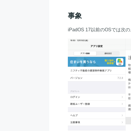
事象
iPadOS 17以前のOSで