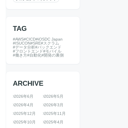
TAG
AWS
CICD
iOSDC Japan
ISUCON
SRE
スクラム
データ分析
バックエンド
フロントエンド
モバイル
働き方
自動化
開発の裏側
ARCHIVE
2026年6月
2026年5月
2026年4月
2026年3月
2025年12月
2025年11月
2025年10月
2025年4月