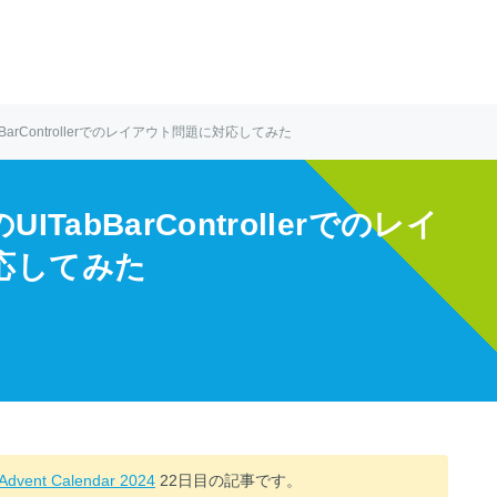
abBarControllerでのレイアウト問題に対応してみた
UITabBarControllerでのレイ
応してみた
nt Calendar 2024
22日目の記事です。