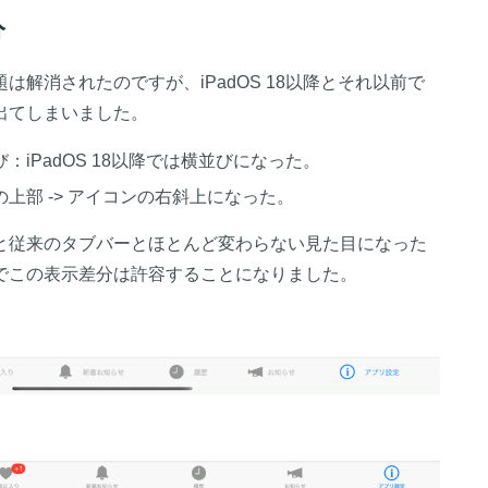
分
は解消されたのですが、iPadOS 18以降とそれ以前で
出てしまいました。
iPadOS 18以降では横並びになった。
上部 -> アイコンの右斜上になった。
と従来のタブバーとほとんど変わらない見た目になった
でこの表示差分は許容することになりました。