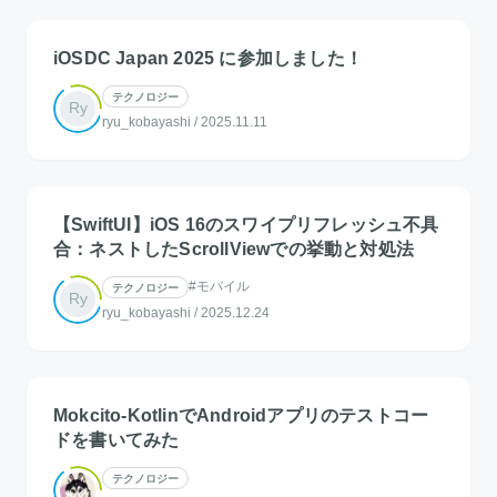
iOSDC Japan 2025 に参加しました！
テクノロジー
Ry
ryu_kobayashi
/
2025.11.11
【SwiftUI】iOS 16のスワイプリフレッシュ不具
合：ネストしたScrollViewでの挙動と対処法
#モバイル
テクノロジー
Ry
ryu_kobayashi
/
2025.12.24
Mokcito-KotlinでAndroidアプリのテストコー
ドを書いてみた
テクノロジー