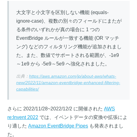
大文字と小文字を区別しない機能 (equals-
ignore-case)、複数の別々のフィールドにまたが
る条件のいずれかが真の場合に 1 つの
EventBridge ルールが一致する機能 (OR マッチ
ング) などのフィルタリング機能が追加されまし
た。また、数値でサポートされる範囲が、-1e9
～1e9 から -5e9～5e9 へ強化されました。
出典：
https://aws.amazon.com/jp/about-aws/whats-
new/2022/11/amazon-eventbridge-enhanced-filtering-
capabilities/
さらに 2022/11/28~2022/12/2 に開催された
AWS
re:Invent 2022
では、イベントデータの変換や拡張によ
り適した
Amazon EventBridge Pipes
も発表されまし
た。