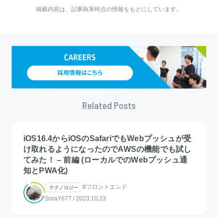
掲載内容は、記事執筆時点の情報をもとにしています。
Related Posts
iOS16.4からiOSのSafariでもWebプッシュが受
け取れるようになったのでAWSの機能でも試し
てみた！ – 前編 (ローカルでのWebプッシュ通
知とPWA化)
#フロントエンド
テクノロジー
SoraY677
/
2023.10.23