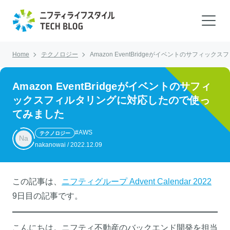
Home
テクノロジー
Amazon EventBridgeがイベントのサフィ
Amazon EventBridgeがイベントのサフィ
ックスフィルタリングに対応したので使っ
てみました
#AWS
テクノロジー
Na
nakanowai
/
2022.12.09
この記事は、
ニフティグループ Advent Calendar 2022
9日目の記事です。
こんにちは。ニフティ不動産のバックエンド開発を担当