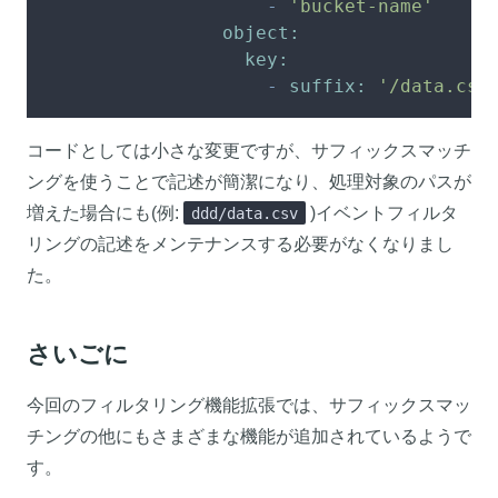
-
'bucket-name'
object:
key:
-
suffix:
'/data.csv
コードとしては小さな変更ですが、サフィックスマッチ
ングを使うことで記述が簡潔になり、処理対象のパスが
増えた場合にも(例:
)イベントフィルタ
ddd/data.csv
リングの記述をメンテナンスする必要がなくなりまし
た。
さいごに
今回のフィルタリング機能拡張では、サフィックスマッ
チングの他にもさまざまな機能が追加されているようで
す。