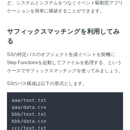
ど、システムとシステムをつなぐイベント駆動型アプリ
ケーションを簡単に構築することができます。
サフィックスマッチングを利用してみ
る
S3の特定パスのオブジェクト生成イベントを契機に
Step Functionsを起動してファイルを処理する、という
ケースでサフィックスマッチングを使ってみましょう。
S3のパス構成は以下の形式とします。
aaa/text.txt

aaa/data.csv

bbb/text.txt

bbb/data.csv

ccc/text.txt
