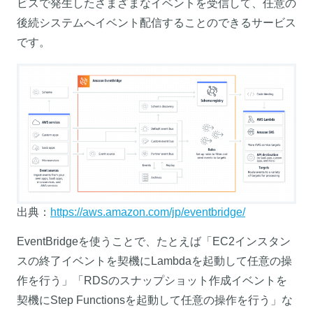
ビスで発生したさまざまなイベントを受信して、任意の
後続システムへイベント配信することのできるサービス
です。
出典：
https://aws.amazon.com/jp/eventbridge/
EventBridgeを使うことで、たとえば「EC2インスタン
スの終了イベントを契機にLambdaを起動して任意の操
作を行う」「RDSのスナップショット作成イベントを
契機にStep Functionsを起動して任意の操作を行う」な