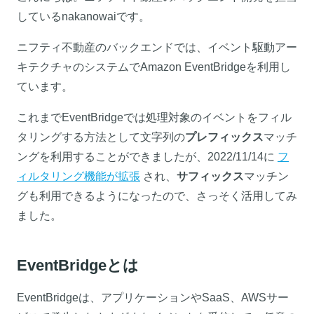
しているnakanowaiです。
ニフティ不動産のバックエンドでは、イベント駆動アー
キテクチャのシステムでAmazon EventBridgeを利用し
ています。
これまでEventBridgeでは処理対象のイベントをフィル
タリングする方法として文字列の
プレフィックス
マッチ
ングを利用することができましたが、2022/11/14に
フ
ィルタリング機能が拡張
され、
サフィックス
マッチン
グも利用できるようになったので、さっそく活用してみ
ました。
EventBridgeとは
EventBridgeは、アプリケーションやSaaS、AWSサー