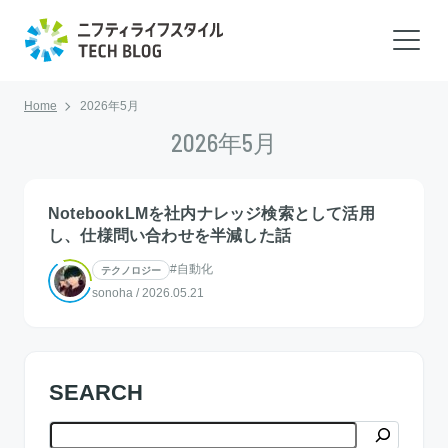
Home
2026年5月
2026年5月
NotebookLMを社内ナレッジ検索として活用
し、仕様問い合わせを半減した話
#自動化
テクノロジー
sonoha
/
2026.05.21
SEARCH
検索