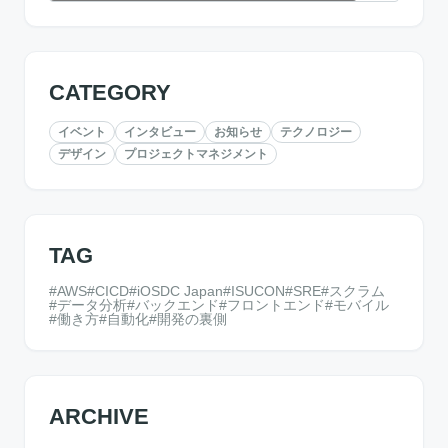
CATEGORY
イベント
インタビュー
お知らせ
テクノロジー
デザイン
プロジェクトマネジメント
TAG
AWS
CICD
iOSDC Japan
ISUCON
SRE
スクラム
データ分析
バックエンド
フロントエンド
モバイル
働き方
自動化
開発の裏側
ARCHIVE