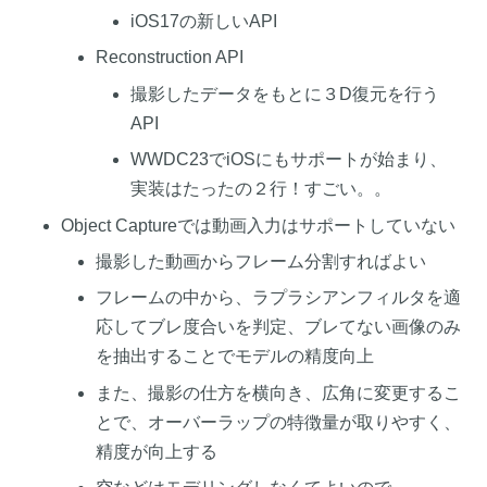
iOS17の新しいAPI
Reconstruction API
撮影したデータをもとに３D復元を行う
API
WWDC23でiOSにもサポートが始まり、
実装はたったの２行！すごい。。
Object Captureでは動画入力はサポートしていない
撮影した動画からフレーム分割すればよい
フレームの中から、ラプラシアンフィルタを適
応してブレ度合いを判定、ブレてない画像のみ
を抽出することでモデルの精度向上
また、撮影の仕方を横向き、広角に変更するこ
とで、オーバーラップの特徴量が取りやすく、
精度が向上する