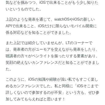
気などを掴みつつ、iOSで出来ることがもう少し知りた
いというものでした。
上記のような発表を通じて、watchOSやiOSの新しい
APIで出来ること、iOSだけに限らないモバイル開発に
係る対応などを知ることができました。
また上記では紹介していませんが、LTのコーナーで
は、発表者の方がユーモアを交えながら発表をしたり、
聴講者の方々がペンライトを振ったりする要素があり、
笑顔の絶えないカンファレンスだと知ることができまし
た。
このように、iOSの知識や経験が浅い私でもすごく楽し
めるカンファレンスでした。私と同様に「iOSそこまで
詳しくないので参加するのが不安」という方も、ぜひ参
加してみてもらえればと思います！