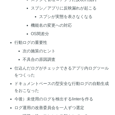
スプシ／アプリに反映漏れが起こる
スプシが実態を表さなくなる
機能名の変更への対応
OS間差分
行動ログの重要性
次の施策のヒント
不具合の原因調査
仕込んだログがチェックできるアプリ内ログツール
をつくった
ドキュメントベースの型安全な行動ログの自動生成
をおこなった
今後）未使用のログを検出するlinterを作る
ログ運用の改善委員会を一人ずつ選定