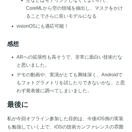
空などはモデリングしなくてよいので、
CoreMLから空の領域を抽出し、マスクをかけ
ることでさらに良いモデルになる
visionOSにも適応可能！
感想
ARへの拡張性も高そうで、非常に面白い技術だな
と思いました。
デモの動画や、実演がとても興味深く、Androidで
もフォトグラメトリを試したりできないかな、と思
わず発表後に調べてしまいました。
最後に
私が今回オフライン参加した目的は、今後iOS側の実装
も勉強していく上で、iOSの技術カンファレンスの雰囲