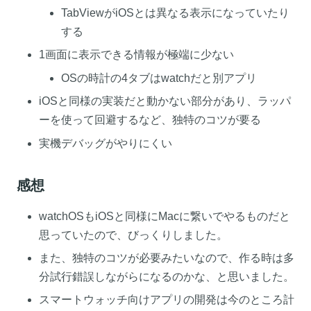
TabViewがiOSとは異なる表示になっていたり
する
1画面に表示できる情報が極端に少ない
OSの時計の4タブはwatchだと別アプリ
iOSと同様の実装だと動かない部分があり、ラッパ
ーを使って回避するなど、独特のコツが要る
実機デバッグがやりにくい
感想
watchOSもiOSと同様にMacに繋いでやるものだと
思っていたので、びっくりしました。
また、独特のコツが必要みたいなので、作る時は多
分試行錯誤しながらになるのかな、と思いました。
スマートウォッチ向けアプリの開発は今のところ計