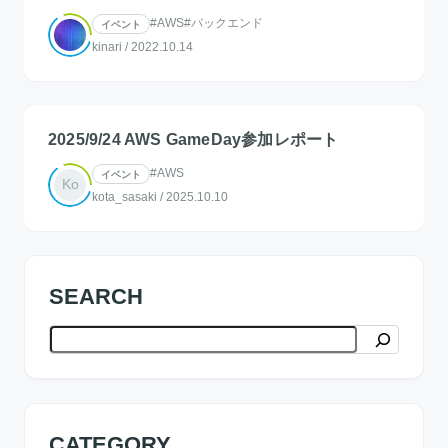
#AWS
#バックエンド
イベント
kinari
/
2022.10.14
2025/9/24 AWS GameDay参加レポート
#AWS
イベント
Ko
kota_sasaki
/
2025.10.10
SEARCH
検索
CATEGORY