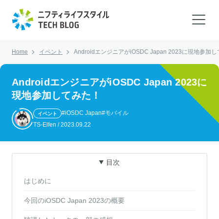
Home
イベント
AndroidエンジニアがiOSDC Japan 2023に現地参
AndroidエンジニアがiOSDC Japan 2023に
現地参加してみた！
#iOSDC Japan
#モバイル
イベント
TS-Elfen
/
2023.09.22
目次
はじめに
今回のiOSDC Japan 2023の概要