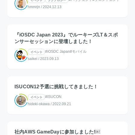
hmmrjn
/
2024.12.13
『iOSDC Japan 2023』でルーキーズLT＆スポ
ンサーセッションに登壇しました！
#iOSDC Japan
#モバイル
イベント
saikei
/
2023.09.13
ISUCON12予選に挑戦してきました！
#ISUCON
イベント
hideki-okawa
/
2022.09.21
社内AWS GameDayに参加しました!￼