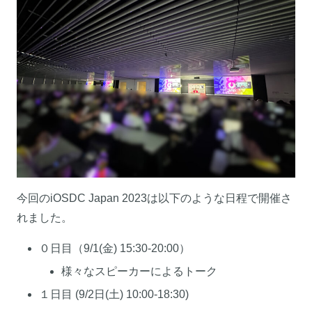
今回のiOSDC Japan 2023は以下のような日程で開催さ
れました。
０日目（9/1(金) 15:30-20:00）
様々なスピーカーによるトーク
１日目 (9/2日(土) 10:00-18:30)