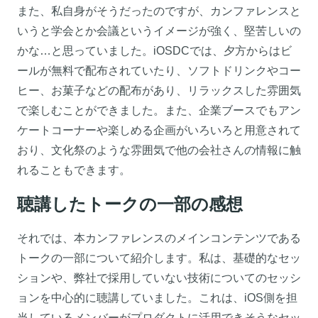
また、私自身がそうだったのですが、カンファレンスと
いうと学会とか会議というイメージが強く、堅苦しいの
かな…と思っていました。iOSDCでは、夕方からはビ
ールが無料で配布されていたり、ソフトドリンクやコー
ヒー、お菓子などの配布があり、リラックスした雰囲気
で楽しむことができました。また、企業ブースでもアン
ケートコーナーや楽しめる企画がいろいろと用意されて
おり、文化祭のような雰囲気で他の会社さんの情報に触
れることもできます。
聴講したトークの一部の感想
それでは、本カンファレンスのメインコンテンツである
トークの一部について紹介します。私は、基礎的なセッ
ションや、弊社で採用していない技術についてのセッシ
ョンを中心的に聴講していました。これは、iOS側を担
当しているメンバーがプロダクトに活用できそうなセッ