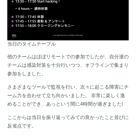
当日のタイムテーブル
他のチームはほぼリモートでの参加でしたが、自分達の
チームは感染対策を十分行いつつ、オフラインで集まり
参加をしました。
さまざまなツールで監視を行い、次々に起こる障害にチ
ーム力を合わせて立ち向かいました。 非常に楽しく進
めることができ、あっという間に4時間が過ぎました!
ここからは当日を振り返ってみての良かったこと並びに
反省点です。