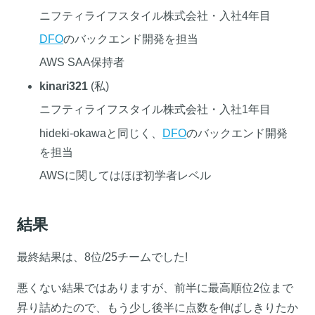
ニフティライフスタイル株式会社・入社4年目
DFO
のバックエンド開発を担当
AWS SAA保持者
kinari321
(私)
ニフティライフスタイル株式会社・入社1年目
hideki-okawaと同じく、
DFO
のバックエンド開発
を担当
AWSに関してはほぼ初学者レベル
結果
最終結果は、8位/25チームでした!
悪くない結果ではありますが、前半に最高順位2位まで
昇り詰めたので、もう少し後半に点数を伸ばしきりたか