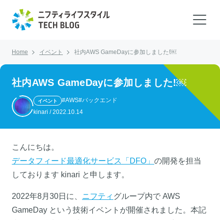
Home
イベント
社内AWS GameDayに参加しました!￼
社内AWS GameDayに参加しました!￼
#AWS
#バックエンド
イベント
kinari
/
2022.10.14
こんにちは。
データフィード最適化サービス「DFO」
の開発を担当
しております kinari と申します。
2022年8月30日に、
ニフティ
グループ内で AWS
GameDay という技術イベントが開催されました。本記