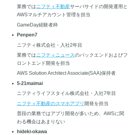
業務では
ニフティ不動産
サーバサイドの開発運用と
AWSマルチアカウント管理を担当
GameDay経験者枠
Penpen7
ニフティ株式会社・入社2年目
業務では
ニフティニュース
のバックエンドおよびフ
ロントエンド開発を担当
AWS Solution Architect Associate(SAA)保持者
5-21maimai
ニフティライフスタイル株式会社・入社7年目
ニフティ不動産
のスマホアプリ
開発を担当
普段の業務ではアプリ開発が多いため、AWSに関
わる機会はあまりない
hideki-okawa