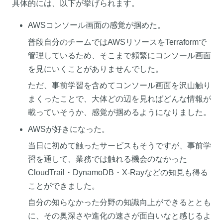
具体的には、以下が挙げられます。
AWSコンソール画面の感覚が掴めた。
普段自分のチームではAWSリソースをTerraformで
管理しているため、そこまで頻繁にコンソール画面
を見にいくことがありませんでした。
ただ、事前学習を含めてコンソール画面を沢山触り
まくったことで、大体どの辺を見ればどんな情報が
載っていそうか、感覚が掴めるようになりました。
AWSが好きになった。
当日に初めて触ったサービスもそうですが、事前学
習を通して、業務では触れる機会のなかった
CloudTrail・DynamoDB・X-Rayなどの知見も得る
ことができました。
自分の知らなかった分野の知識向上ができるととも
に、その奥深さや進化の速さが面白いなと感じるよ