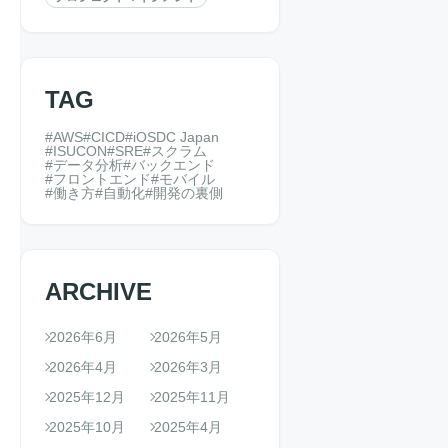
TAG
AWS
CICD
iOSDC Japan
ISUCON
SRE
スクラム
データ分析
バックエンド
フロントエンド
モバイル
働き方
自動化
開発の裏側
ARCHIVE
2026年6月
2026年5月
2026年4月
2026年3月
2025年12月
2025年11月
2025年10月
2025年4月