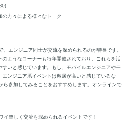
30)
加の方々による様々なトーク
雰囲気で、エンジニア同士が交流を深められるのが特長です。
下のようなコーナーも毎年開催されており、これらを活
やすいと感じています。もし、モバイルエンジニアやモ
、エンジニア系イベントは敷居が高いと感じているな
an』から参加してみることをおすすめします。オンラインで
イワイ楽しく交流を深められるイベントです！