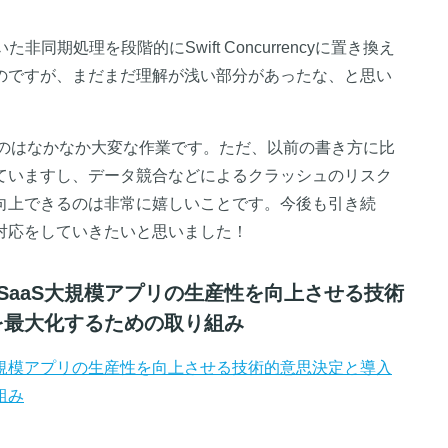
た非同期処理を段階的にSwift Concurrencyに置き換え
のですが、まだまだ理解が浅い部分があったな、と思い
cyに対応するのはなかなか大変な作業です。ただ、以前の書き方に比
ていますし、データ競合などによるクラッシュのリスク
向上できるのは非常に嬉しいことです。今後も引き続
対応をしていきたいと思いました！
atformでSaaS大規模アプリの生産性を向上させる技術
を最大化するための取り組み
rmでSaaS大規模アプリの生産性を向上させる技術的意思決定と導入
組み