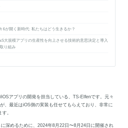
要
cyとSwift 6が開く新時代: 私たちはどう生きるか？
atformでSaaS大規模アプリの生産性を向上させる技術的意思決定と導入
取り組み
d/iOSアプリの開発を担当している、TS-Elfenです。元々
ですが、最近はiOS側の実装も任せてもらえており、非常に
ます。
に深めるために、2024年8月22日〜8月24日に開催され