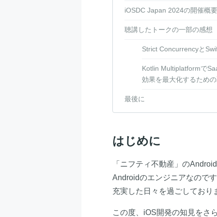
iOSDC Japan 2024の開催概
聴講したトークの一部の感想
Strict Concurren
Kotlin Multipl
効果を最大化するための
最後に
はじめに
「ニフティ不動産」のAndroi
Androidのエンジニアなの
充実した日々を過ごしており
この度、iOS開発の知見をさら