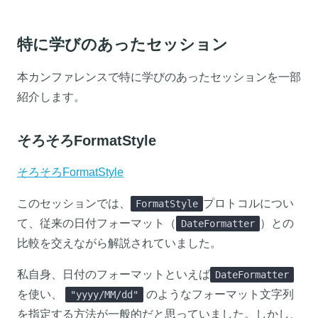
特に学びのあったセッション
本カンファレンスで特に学びのあったセッションを一部
紹介します。
そろそろFormatStyle
そろそろFormatStyle
このセッションでは、
プロトコルについ
FormatStyle
て、従来の日付フォーマット（
）との
DateFormatter
比較を交えながら解説されていました。
私自身、日付のフォーマットといえば
DateFormatter
を使い、
のようなフォーマット文字列
"yyyy/MM/dd"
を指定する方法が一般的だと思っていました。しかし、