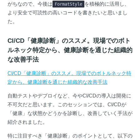
がちなので、今後は
を積極的に活用し、
FormatStyle
より安全で可読性の高いコードを書きたいと思いまし
た。
CI/CD「健康診断」のススメ。現場でのボト
ルネック特定から、健康診断を通じた組織的
な改善手法
CI/CD「健康診断」のススメ。現場でのボトルネック特
定から、健康診断を通じた組織的な改善手法
自動テストやデプロイなど、今やCI/CDの導入は開発に
不可欠だと思います。このセッションでは、CI/CDが
「健康」な状態かどうかを診断し、改善していく手法が
紹介されました。
特に注目すべき「健康診断」のポイントとして、以下の