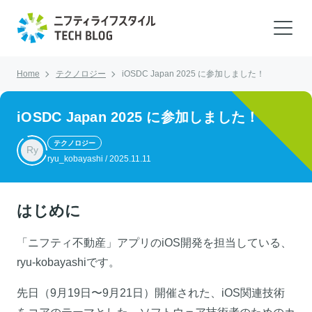
Home
テクノロジー
iOSDC Japan 2025 に参加しました！
iOSDC Japan 2025 に参加しました！
テクノロジー
Ry
ryu_kobayashi
/
2025.11.11
はじめに
「ニフティ不動産」アプリのiOS開発を担当している、
ryu-kobayashiです。
先日（9月19日〜9月21日）開催された、iOS関連技術