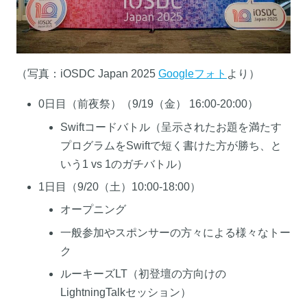
（写真：iOSDC Japan 2025
Googleフォト
より）
0日目（前夜祭）（9/19（金） 16:00-20:00）
Swiftコードバトル（呈示されたお題を満たす
プログラムをSwiftで短く書けた方が勝ち、と
いう1 vs 1のガチバトル）
1日目（9/20（土）10:00-18:00）
オープニング
一般参加やスポンサーの方々による様々なトー
ク
ルーキーズLT（初登壇の方向けの
LightningTalkセッション）