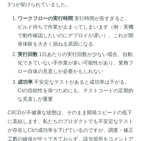
3つが挙げられていました。
ワークフローの実行時間
実行時間が長すぎると、
ビルド待ちで作業が止まってしまいます（例：実機
で動作確認したいのにデプロイが遅い）。これが開
発体験を大きく損ねる原因になる
実行回数
1日あたりの実行回数が少ない場合、自動
化できていない手作業が多い可能性があり、業務フ
ロー自体の見直しが必要かもしれない
成功率
不安定なテストがあると成功率は下がる。
CIの信頼性を保つためにも、テストコードの定期的
な見直しが重要
CI/CDが不健康な状態は、そのまま開発スピードの低下
に直結します。私たちのプロダクトでも不安定なテスト
が存在しCIの成功率を下げているのですが、調査・修正
工数の確保が中々できておらず、該当箇所をコメントア