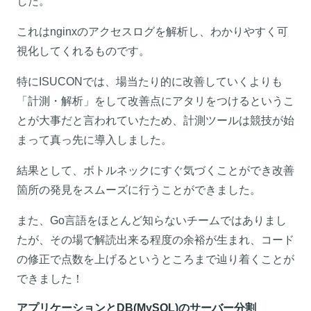
した。
これはnginxのアクセスログを解析し、わかりやすく可
視化してくれるものです。
特にISUCONでは、場当たり的に改善していくよりも
「計測・解析」をして改善点にアタリをつけるというこ
とが大事だと言われていたため、計測ツールは競技が始
まって真っ先に導入しました。
結果として、ボトルネックにすぐ気づくことができ改善
箇所の発見をスムーズに行うことができました。
また、Go言語をほとんど知らないチームではありまし
たが、その場で解読出来る程度の余裕が生まれ、コード
の修正で点数を上げるというところまで辿り着くことが
できました！
アプリケーションとDB(MySQL)のサーバー分割