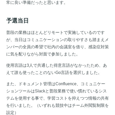
常に良い準備だったと思います。
予選当日
普段の業務はほとんどリモートで実施しているのです
が、当日はコミュニケーションの取りやすさも踏まえメ
ンバーの全員の希望で社内の会議室を借り、感染症対策
に気を配りながら対面で参加しました。
使用言語は3人で共通した得意言語がなかったため、あ
えて誰も使ったことのないGo言語を選択しました。
また、ドキュメント管理はConfluence、コミュニケー
ションツールはSlackと普段業務で使い慣れているシス
テムを使用する事で、学習コストを抑えつつ情報の共有
を行いました。（いずれも競技中はチーム外閲覧制限を
設定）