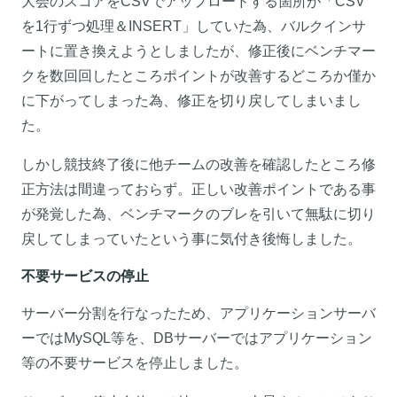
大会のスコアをCSVでアップロードする箇所が「CSV
を1行ずつ処理＆INSERT」していた為、バルクインサ
ートに置き換えようとしましたが、修正後にベンチマー
クを数回回したところポイントが改善するどころか僅か
に下がってしまった為、修正を切り戻してしまいまし
た。
しかし競技終了後に他チームの改善を確認したところ修
正方法は間違っておらず。正しい改善ポイントである事
が発覚した為、ベンチマークのブレを引いて無駄に切り
戻してしまっていたという事に気付き後悔しました。
不要サービスの停止
サーバー分割を行なったため、アプリケーションサーバ
ーではMySQL等を、DBサーバーではアプリケーション
等の不要サービスを停止しました。