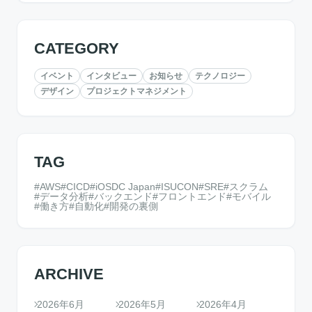
CATEGORY
イベント
インタビュー
お知らせ
テクノロジー
デザイン
プロジェクトマネジメント
TAG
AWS
CICD
iOSDC Japan
ISUCON
SRE
スクラム
データ分析
バックエンド
フロントエンド
モバイル
働き方
自動化
開発の裏側
ARCHIVE
2026年6月
2026年5月
2026年4月