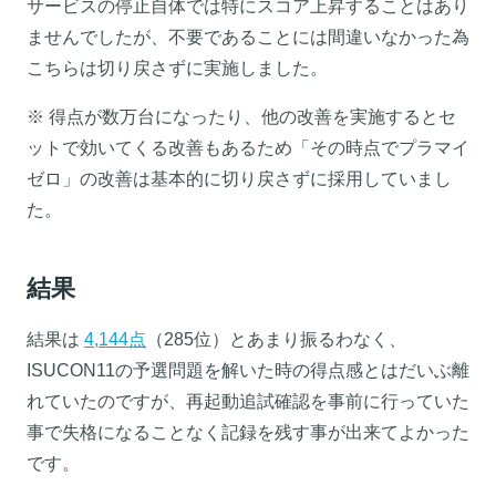
サービスの停止自体では特にスコア上昇することはあり
ませんでしたが、不要であることには間違いなかった為
こちらは切り戻さずに実施しました。
※ 得点が数万台になったり、他の改善を実施するとセ
ットで効いてくる改善もあるため「その時点でプラマイ
ゼロ」の改善は基本的に切り戻さずに採用していまし
た。
結果
結果は
4,144点
（285位）とあまり振るわなく、
ISUCON11の予選問題を解いた時の得点感とはだいぶ離
れていたのですが、再起動追試確認を事前に行っていた
事で失格になることなく記録を残す事が出来てよかった
です。