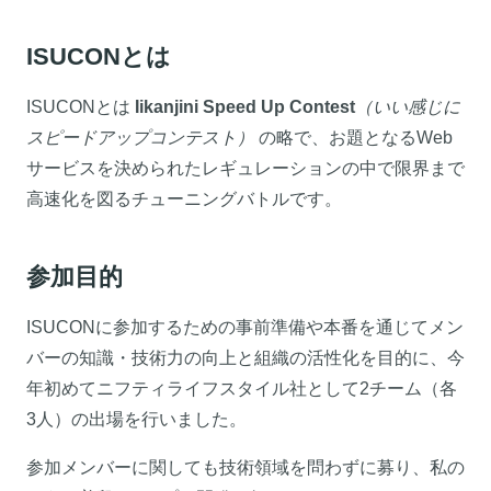
ISUCONとは
ISUCONとは
Iikanjini Speed Up Contest
（いい感じに
スピードアップコンテスト）
の略で、お題となるWeb
サービスを決められたレギュレーションの中で限界まで
高速化を図るチューニングバトルです。
参加目的
ISUCONに参加するための事前準備や本番を通じてメン
バーの知識・技術力の向上と組織の活性化を目的に、今
年初めてニフティライフスタイル社として2チーム（各
3人）の出場を行いました。
参加メンバーに関しても技術領域を問わずに募り、私の