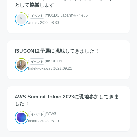
として協賛します
#iOSDC Japan
#モバイル
イベント
At
at-nls
/
2022.08.30
ISUCON12予選に挑戦してきました！
#ISUCON
イベント
hideki-okawa
/
2022.09.21
AWS Summit Tokyo 2023に現地参加してきま
した！
#AWS
イベント
kinari
/
2023.06.19