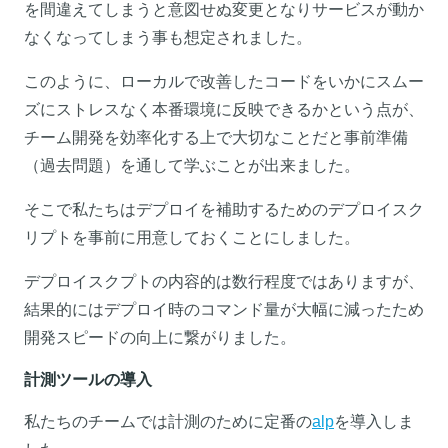
を間違えてしまうと意図せぬ変更となりサービスが動か
なくなってしまう事も想定されました。
このように、ローカルで改善したコードをいかにスムー
ズにストレスなく本番環境に反映できるかという点が、
チーム開発を効率化する上で大切なことだと事前準備
（過去問題）を通して学ぶことが出来ました。
そこで私たちはデプロイを補助するためのデプロイスク
リプトを事前に用意しておくことにしました。
デプロイスクプトの内容的は数行程度ではありますが、
結果的にはデプロイ時のコマンド量が大幅に減ったため
開発スピードの向上に繋がりました。
計測ツールの導入
私たちのチームでは計測のために定番の
alp
を導入しま