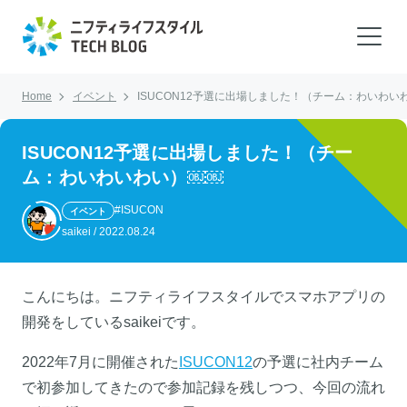
Home
イベント
ISUCON12予選に出場しました！（チーム：わいわい
ISUCON12予選に出場しました！（チー
ム：わいわいわい）￼￼
#ISUCON
イベント
saikei
/
2022.08.24
こんにちは。ニフティライフスタイルでスマホアプリの
開発をしているsaikeiです。
2022年7月に開催された
ISUCON12
の予選に社内チーム
で初参加してきたので参加記録を残しつつ、今回の流れ