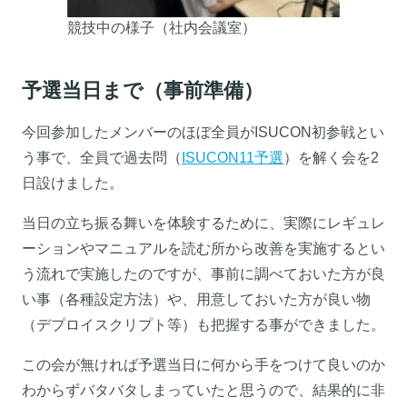
競技中の様子（社内会議室）
予選当日まで（事前準備）
今回参加したメンバーのほぼ全員がISUCON初参戦とい
う事で、全員で過去問（
ISUCON11予選
）を解く会を2
日設けました。
当日の立ち振る舞いを体験するために、実際にレギュレ
ーションやマニュアルを読む所から改善を実施するとい
う流れで実施したのですが、事前に調べておいた方が良
い事（各種設定方法）や、用意しておいた方が良い物
（デプロイスクリプト等）も把握する事ができました。
この会が無ければ予選当日に何から手をつけて良いのか
わからずバタバタしまっていたと思うので、結果的に非