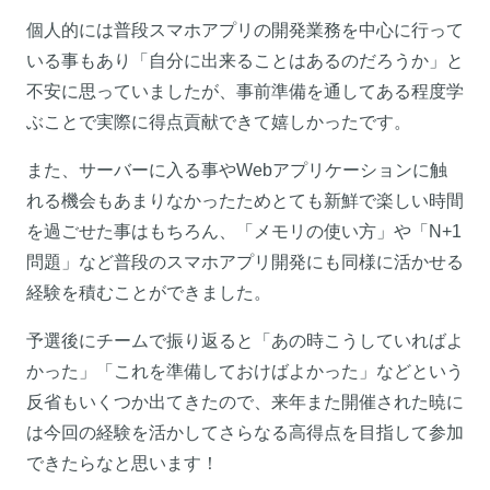
個人的には普段スマホアプリの開発業務を中心に行って
いる事もあり「自分に出来ることはあるのだろうか」と
不安に思っていましたが、事前準備を通してある程度学
ぶことで実際に得点貢献できて嬉しかったです。
また、サーバーに入る事やWebアプリケーションに触
れる機会もあまりなかったためとても新鮮で楽しい時間
を過ごせた事はもちろん、「メモリの使い方」や「N+1
問題」など普段のスマホアプリ開発にも同様に活かせる
経験を積むことができました。
予選後にチームで振り返ると「あの時こうしていればよ
かった」「これを準備しておけばよかった」などという
反省もいくつか出てきたので、来年また開催された暁に
は今回の経験を活かしてさらなる高得点を目指して参加
できたらなと思います！