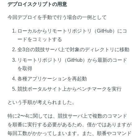
デプロイスクリプトの用意
今回デプロイを手動で行う場合の一例として
ローカルからリモートリポジトリ（GitHub）にコ
ードをコミットする
全3台の競技サーバ上で対象のディレクトリに移動
リモートリポジトリ（GitHub）から最新のコード
を取得
各種アプリケーションを再起動
競技ポータルサイト上からベンチマークを実行
という手順が考えられました。
特に2〜4に関しては、競技サーバ上で複数のコマンド
を順番に実行する必要があるため、僅かではありますが
毎回工数がかかってしまいます。また、順番やコマンド