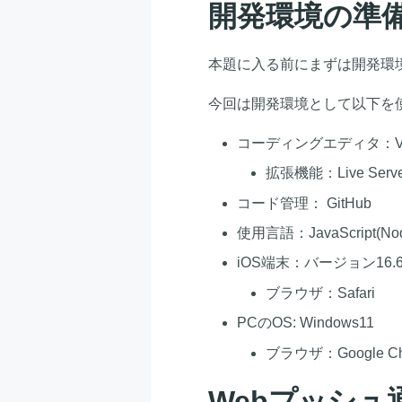
開発環境の準
本題に入る前にまずは開発環
今回は開発環境として以下を
コーディングエディタ：Visua
拡張機能：Live Serve
コード管理： GitHub
使用言語：JavaScript(Node
iOS端末：バージョン16.
ブラウザ：Safari
PCのOS: Windows11
ブラウザ：Google Ch
Web
プッシュ