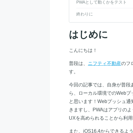
PWAとして動くかをテスト
終わりに
はじめに
こんにちは！
普段は、
ニフティ不動産
のフ
す。
今回の記事では、自身が普段
ら、ローカル環境でのWebプ
と思います！Webプッシュ
きますし、PWAはアプリの
UXを高められることから利
また、iOS16.4からできるよ