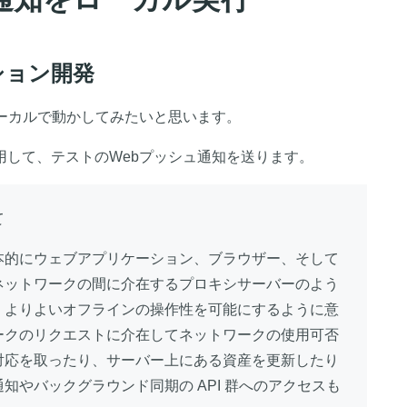
ション開発
ローカルで動かしてみたいと思います。
用して、テストのWebプッシュ通知を送ります。
て
本的にウェブアプリケーション、ブラウザー、そして
ネットワークの間に介在するプロキシサーバーのよう
、よりよいオフラインの操作性を可能にするように意
ークのリクエストに介在してネットワークの使用可否
対応を取ったり、サーバー上にある資産を更新したり
知やバックグラウンド同期の API 群へのアクセスも