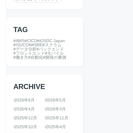
TAG
AWS
CICD
iOSDC Japan
ISUCON
SRE
スクラム
データ分析
バックエンド
フロントエンド
モバイル
働き方
自動化
開発の裏側
ARCHIVE
2026年6月
2026年5月
2026年4月
2026年3月
2025年12月
2025年11月
2025年10月
2025年4月