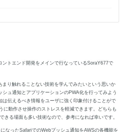
ロントエンド開発をメインで行なっているSoraY677で
あまり触れることない技術を学んでみたいという思いか
ッシュ通知とアプリケーションのPWA化を行ってみよう
通知は伝えるべき情報をユーザに強く印象付けることがで
ように動作させ操作のストレスを軽減できます。どちらも
用できる場面も多い技術なので、参考になれば幸いです。
うになったSafariでのWebプッシュ通知をAWSの各機能を