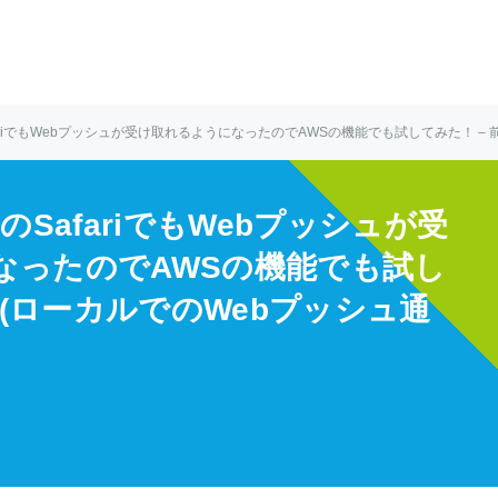
SafariでもWebプッシュが受け取れるようになったのでAWSの機能でも試してみた！ –
OSのSafariでもWebプッシュが受
なったのでAWSの機能でも試し
編 (ローカルでのWebプッシュ通