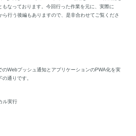
ともなっております。今回行った作業を元に、実際に
トから行う後編もありますので、是非合わせてご覧くださ
のWebプッシュ通知とアプリケーションのPWA化を実
下の通りです。
カル実行