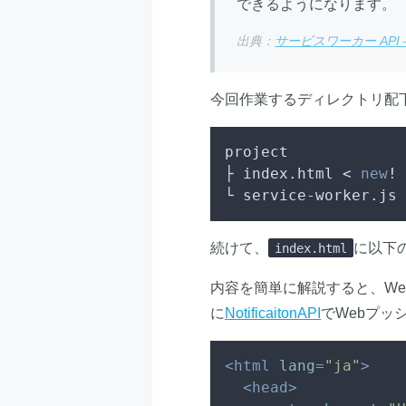
できるようになります。
出典：
サービスワーカー API – W
今回作業するディレクトリ配
project

├ index.html < 
new
!

└ service-worker.js 
続けて、
に以下
index.html
内容を簡単に解説すると、W
に
NotificaitonAPI
でWebプッ
<
html
lang
=
"ja"
>
<
head
>