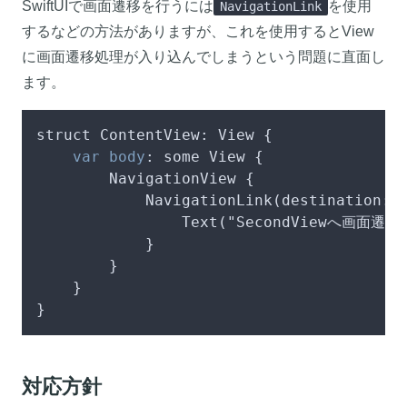
SwiftUIで画面遷移を行うには
を使用
NavigationLink
するなどの方法がありますが、これを使用するとView
に画面遷移処理が入り込んでしまうという問題に直面し
ます。
struct ContentView: View {

var
body
: some View {

        NavigationView {

            NavigationLink(destination: 
                Text("SecondViewへ画面遷移"
            }

        }

    }

}
対応方針