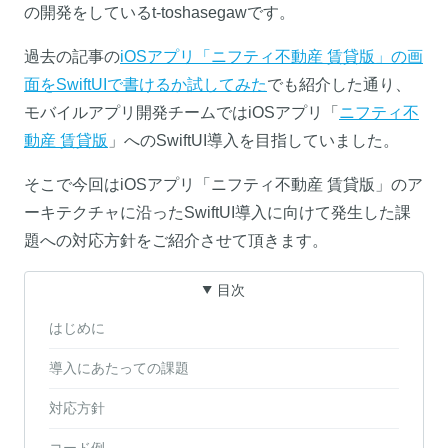
の開発をしているt-toshasegawです。
過去の記事の
iOSアプリ「ニフティ不動産 賃貸版」の画
面をSwiftUIで書けるか試してみた
でも紹介した通り、
モバイルアプリ開発チームではiOSアプリ「
ニフティ不
動産 賃貸版
」へのSwiftUI導入を目指していました。
そこで今回はiOSアプリ「ニフティ不動産 賃貸版」のア
ーキテクチャに沿ったSwiftUI導入に向けて発生した課
題への対応方針をご紹介させて頂きます。
目次
はじめに
導入にあたっての課題
対応方針
コード例