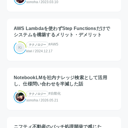
sonoha
/
2023.03.10
AWS Lambdaを使わずStep Functionsだけで
システムを構築するメリット・デメリット
#AWS
テクノロジー
Ki
kiwi
/
2024.12.17
NotebookLMを社内ナレッジ検索として活用
し、仕様問い合わせを半減した話
#自動化
テクノロジー
sonoha
/
2026.05.21
ニフティ不動産のバッチ処理開発で感じた