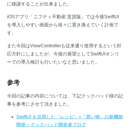
に移譲することが出来ました。
iOSアプリ「ニフティ不動産 賃貸版」では今後SwiftUI
を導入しやすい画面から徐々に置き換えていく計画で
す。
また今回はViewControllerも従来通り使用するという対
応方針にしましたが、今後の展望としてSwiftUIオンリ
ーでの導入検討も行いたいなと思いました。
参考
今回の記事の内容については、下記クックパッド様の記
事を参考にさせて頂きました。
SwiftUI を活用した「レシピ」×「買い物」の新機能
開発 – クックパッド開発者ブログ