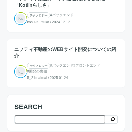
「Kotlinらしさ」
#バックエンド
テクノロジー
Ko
kosuke_tsuka
/
2024.12.12
ニフティ不動産のWEBサイト開発についての紹
介
#バックエンド
#フロントエンド
テクノロジー
5_
#開発の裏側
5_21maimai
/
2025.01.24
SEARCH
検索