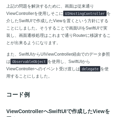
上記の問題を解決するために、画面は従来通り
ViewControllerを使用しそこに
を
UIHostingController
介したSwiftUIで作成したViewを置くという方針にする
ことにしました。そうすることで画面UIをSwiftUIで実
装し、画面遷移処理はこれまで通りRouterに移譲するこ
とが出来るようになります。
また、SwiftUIからUIViewController経由でのデータ参照
は
を使用し、SwiftUIから
ObservableObject
ViewControllerへのイベント受け渡しは
を使
delegate
用することにしました。
コード例
ViewControllerへSwiftUIで作成したViewを