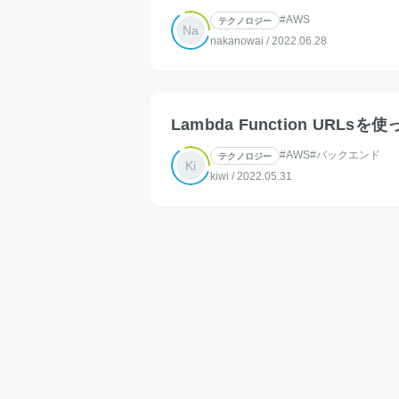
#AWS
テクノロジー
Na
nakanowai
/
2022.06.28
Lambda Function URLs
#AWS
#バックエンド
テクノロジー
Ki
kiwi
/
2022.05.31