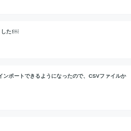
ました!￼
Bにインポートできるようになったので、CSVファイルか