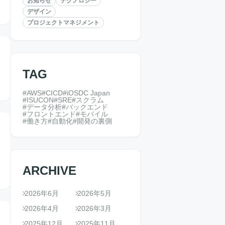
お知らせ
テクノロジー
デザイン
プロジェクトマネジメント
TAG
AWS
CICD
iOSDC Japan
ISUCON
SRE
スクラム
データ分析
バックエンド
フロントエンド
モバイル
働き方
自動化
開発の裏側
ARCHIVE
2026年6月
2026年5月
2026年4月
2026年3月
2025年12月
2025年11月