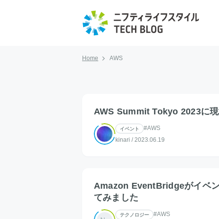
Home
AWS
AWS Summit Tokyo 20
#AWS
イベント
kinari
/
2023.06.19
Amazon EventBrid
てみました
#AWS
テクノロジー