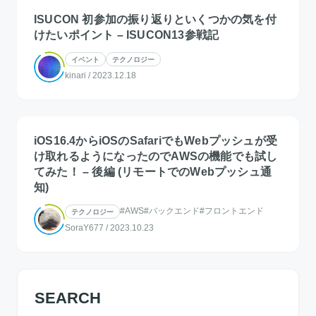
ISUCON 初参加の振り返りといくつかの気を付
けたいポイント – ISUCON13参戦記
イベント
テクノロジー
kinari
/
2023.12.18
iOS16.4からiOSのSafariでもWebプッシュが受
け取れるようになったのでAWSの機能でも試し
てみた！ – 後編 (リモートでのWebプッシュ通
知)
#AWS
#バックエンド
#フロントエンド
テクノロジー
SoraY677
/
2023.10.23
SEARCH