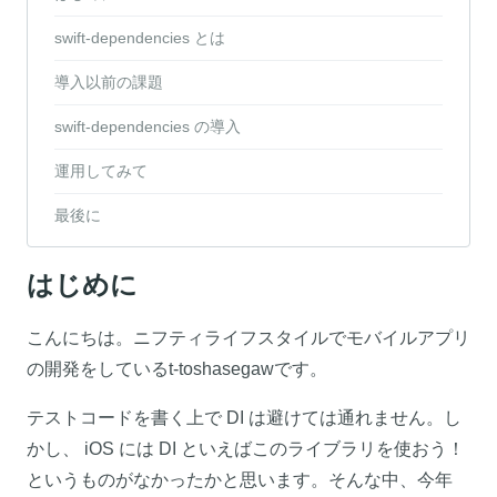
swift-dependencies とは
導入以前の課題
swift-dependencies の導入
運用してみて
最後に
はじめに
こんにちは。ニフティライフスタイルでモバイルアプリ
の開発をしているt-toshasegawです。
テストコードを書く上で DI は避けては通れません。し
かし、 iOS には DI といえばこのライブラリを使おう！
というものがなかったかと思います。そんな中、今年