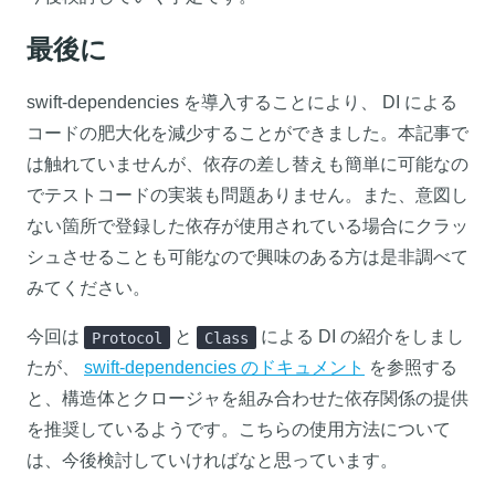
最後に
swift-dependencies を導入することにより、 DI による
コードの肥大化を減少することができました。本記事で
は触れていませんが、依存の差し替えも簡単に可能なの
でテストコードの実装も問題ありません。また、意図し
ない箇所で登録した依存が使用されている場合にクラッ
シュさせることも可能なので興味のある方は是非調べて
みてください。
今回は
と
による DI の紹介をしまし
Protocol
Class
たが、
swift-dependencies のドキュメント
を参照する
と、構造体とクロージャを組み合わせた依存関係の提供
を推奨しているようです。こちらの使用方法について
は、今後検討していければなと思っています。