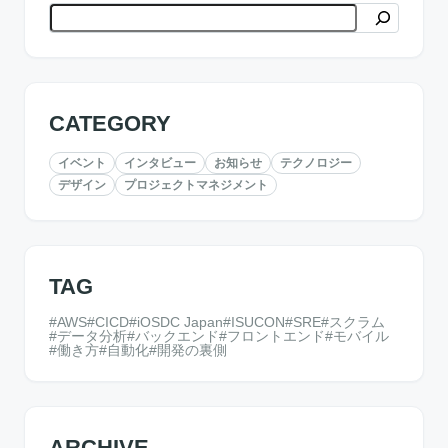
検索
CATEGORY
イベント
インタビュー
お知らせ
テクノロジー
デザイン
プロジェクトマネジメント
TAG
AWS
CICD
iOSDC Japan
ISUCON
SRE
スクラム
データ分析
バックエンド
フロントエンド
モバイル
働き方
自動化
開発の裏側
ARCHIVE