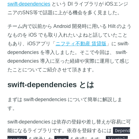
swift-dependencies
という DI ライブラリが iOSエンジ
ニアのSNS等で話題に上がる機会を多く見ました。
チーム内で以前から Android 開発時に用いる Hilt のよう
なものを iOS でも取り入れたいよねと話していたこと
もあり、iOSアプリ「
ニフティ不動産 賃貸版
」に swift-
dependencies を導入しました。そこで今回は、 swift-
dependencies 導入に至った経緯や実際に運用して感じ
たことについてご紹介させて頂きます。
swift-dependencies とは
まずは swift-dependencies について簡単に解説しま
す。
swift-dependencies は依存の登録や差し替えが容易に可
能になるライブラリです。依存を登録するには
Depend