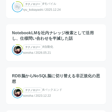
#モバイル
テクノロジー
Ry
ryu_kobayashi
/
2025.12.24
NotebookLMを社内ナレッジ検索として活用
し、仕様問い合わせを半減した話
#自動化
テクノロジー
sonoha
/
2026.05.21
RDB脳からNoSQL脳に切り替える非正規化の思
想
#バックエンド
テクノロジー
sonoha
/
2023.12.22