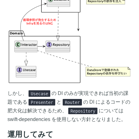
しかし、
の DI のみが実現できれば当初の課
Usecase
題である
と
の DI によるコードの
Presenter
Router
肥大化は解決できるため、
については
Repository
swift-dependencies を使用しない方針となりました。
運用してみて