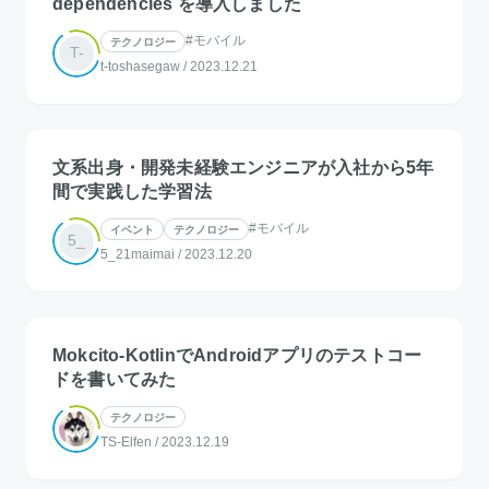
dependencies を導入しました
#モバイル
テクノロジー
T-
t-toshasegaw
/
2023.12.21
文系出身・開発未経験エンジニアが入社から5年
間で実践した学習法
#モバイル
イベント
テクノロジー
5_
5_21maimai
/
2023.12.20
Mokcito-KotlinでAndroidアプリのテストコー
ドを書いてみた
テクノロジー
TS-Elfen
/
2023.12.19