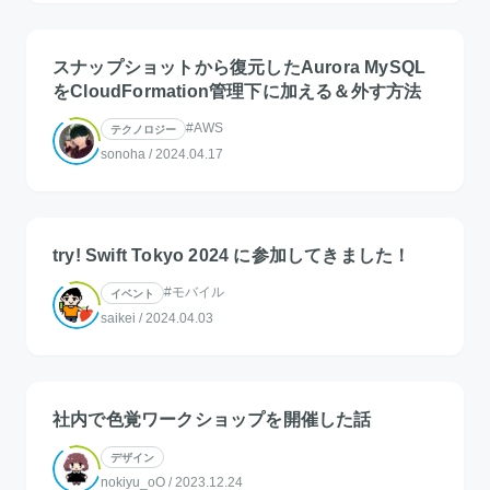
スナップショットから復元したAurora MySQL
をCloudFormation管理下に加える＆外す方法
#AWS
テクノロジー
sonoha
/
2024.04.17
try! Swift Tokyo 2024 に参加してきました！
#モバイル
イベント
saikei
/
2024.04.03
社内で色覚ワークショップを開催した話
デザイン
nokiyu_oO
/
2023.12.24